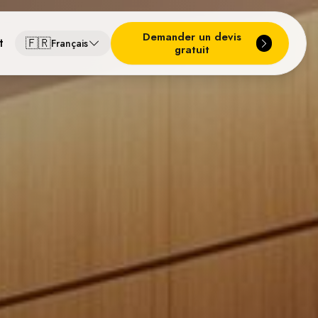
Demander un devis
🇫🇷
t
Français
gratuit