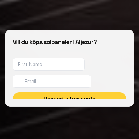
Vill du köpa solpaneler i Aljezur?