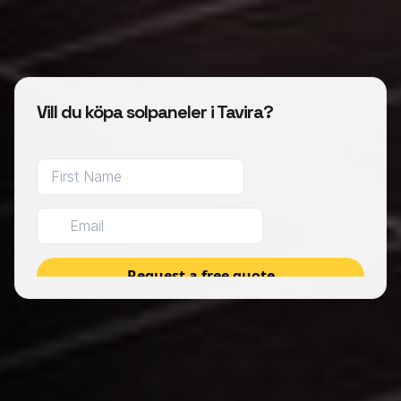
Vill du köpa solpaneler i Tavira?