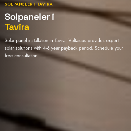
SOLPANELER I TAVIRA
Solpaneler i
Tavira
Solar panel installation in Tavira. Voltaicos provides expert
solar solutions with 4-6 year payback period. Schedule your
free consultation.