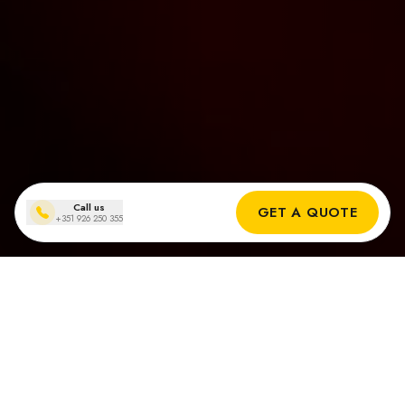
Call us
GET A QUOTE
+351 926 250 355
Instalaciones de paneles solares
en Loulé
Resultados Reales de Nuestros Instaladores Solares en