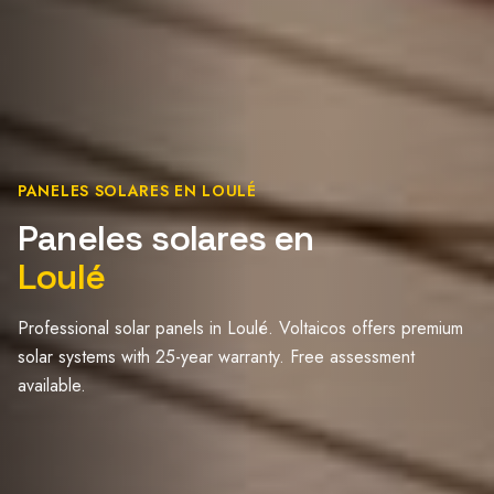
PANELES SOLARES EN LOULÉ
Paneles solares en
Loulé
Professional solar panels in Loulé. Voltaicos offers premium
solar systems with 25-year warranty. Free assessment
available.