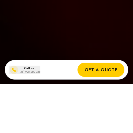
Call us
GET A QUOTE
+351 926 250 355
Instalaciones de paneles solares
en Olhão
Resultados Reales de Nuestros Instaladores Solares en