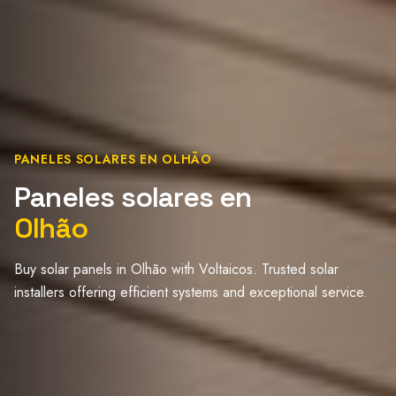
PANELES SOLARES EN OLHÃO
Paneles solares en
Olhão
Buy solar panels in Olhão with Voltaicos. Trusted solar
installers offering efficient systems and exceptional service.