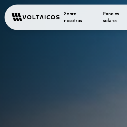
Sobre
Paneles
nosotros
solares