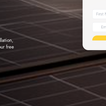
lation,
ur free