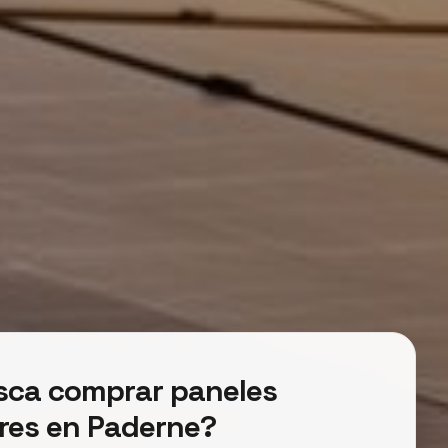
sca comprar paneles
res en Paderne?