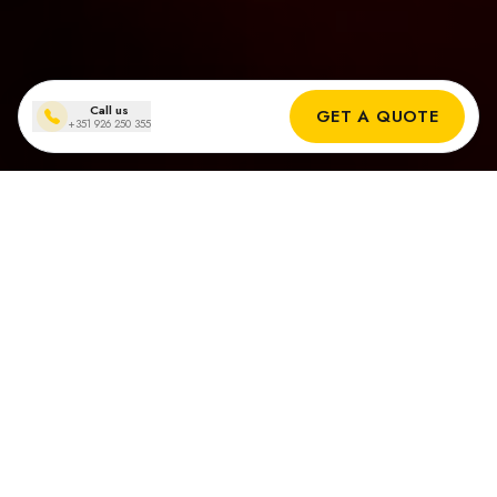
Call us
GET A QUOTE
+351 926 250 355
Instalaciones de paneles solares
en Vila Real de Santo António
Resultados Reales de Nuestros Instaladores Solares en Vila
Real de Santo António