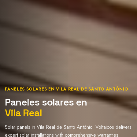
PANELES SOLARES EN VILA REAL DE SANTO ANTÓNIO
Paneles solares en
Vila Real
Solar panels in Vila Real de Santo António. Voltaicos delivers
expert solar installations with comprehensive warranties.