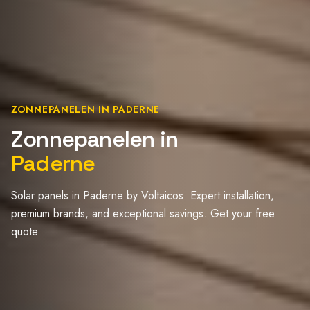
ZONNEPANELEN IN PADERNE
Zonnepanelen in
Paderne
Solar panels in Paderne by Voltaicos. Expert installation,
premium brands, and exceptional savings. Get your free
quote.