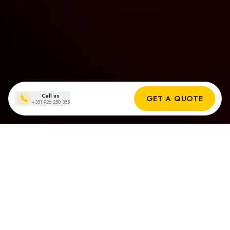
Call us
GET A QUOTE
+351 926 250 355
Zonnepanelen installaties
in Paderne
Echte Resultaten van Onze Zonne-installateurs in Paderne