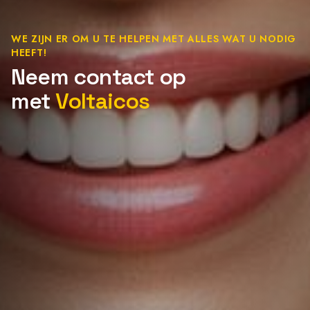
WE ZIJN ER OM U TE HELPEN MET ALLES WAT U NODIG
HEEFT!
Neem contact op
met
Voltaicos