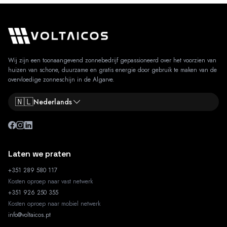
Wij zijn een toonaangevend zonnebedrijf gepassioneerd over het voorzien van
huizen van schone, duurzame en gratis energie door gebruik te maken van de
overvloedige zonneschijn in de Algarve.
🇳🇱
Nederlands
Laten we praten
+351 289 580 117
Kosten oproep naar vast netwerk
+351 926 250 355
Kosten oproep naar mobiel netwerk
info@voltaicos.pt