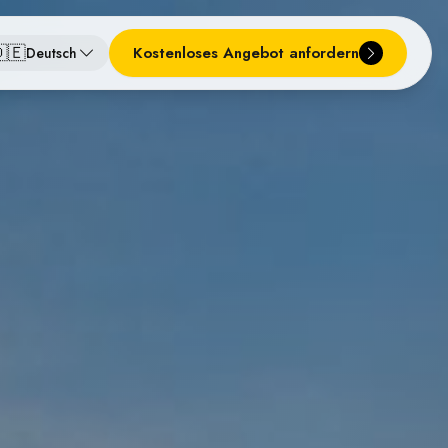
🇪
Kostenloses Angebot anfordern
Deutsch