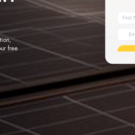
tion,
ur free