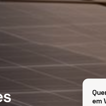
es
Quer
em V