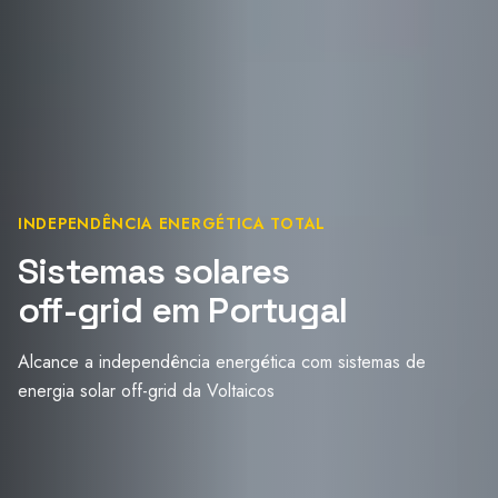
INDEPENDÊNCIA ENERGÉTICA TOTAL
Sistemas solares
off-grid em Portugal
Alcance a independência energética com sistemas de
energia solar off-grid da Voltaicos