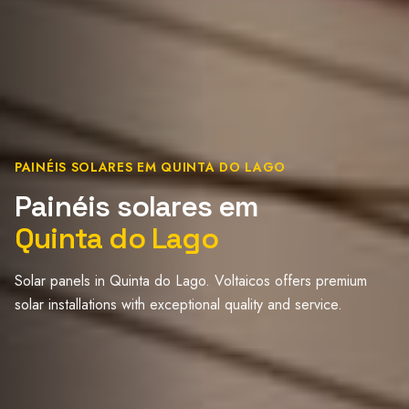
PAINÉIS SOLARES EM QUINTA DO LAGO
Painéis solares em
Quinta do Lago
Solar panels in Quinta do Lago. Voltaicos offers premium
solar installations with exceptional quality and service.